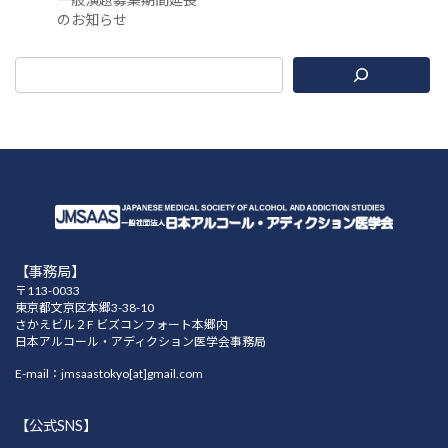
のお知らせ
【事務局】
〒113-0033
東京都文京区本郷3-38-10
さかえビル２F ビズコンフォート本郷内
日本アルコール・アディクション医学会事務局
E-mail：jmsaastokyo[at]gmail.com
【公式SNS】