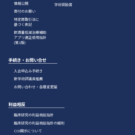
情報公開
学術奨励賞
寄付のお願い
特定商取引法に
基づく表記
飲酒量低減治療補助
アプリ適正使用指針
(第1版)
手続き・お問い合せ
入会申込み手続き
新学術評議員推薦
お問い合わせ・各種変更届
利益相反
臨床研究の利益相反指針
臨床研究の利益相反指針の細則
COI開示について