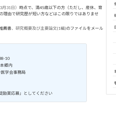
年3月31日）
時点で、満45歳以下の方（ただし、産休、育
の理由で研究歴が短い方などはこの限りではありませ
推薦書
、研究概要及び主要論文(1編)
のファイルをメール
8-10
ト本郷内
ン医学会事務局
術奨励賞応募」としてください