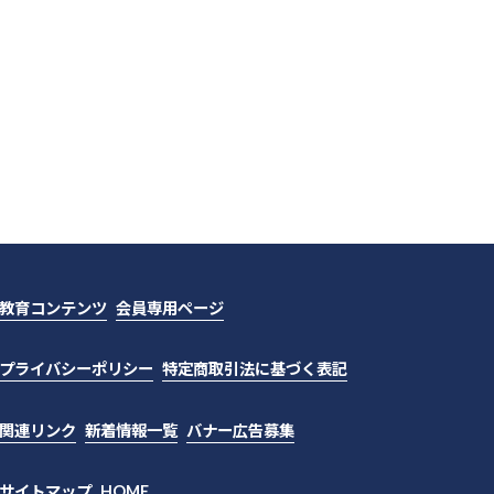
教育コンテンツ
会員専用ページ
プライバシーポリシー
特定商取引法に基づく表記
関連リンク
新着情報一覧
バナー広告募集
サイトマップ
HOME