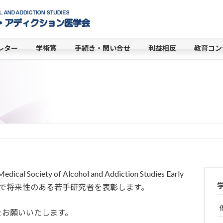
レター
学術賞
手続き・問い合せ
利益相反
教育コン
iety of Alcohol and Addiction Studies Early
設け，本学会員で将来性のある若手研究者を表彰します。
をお願いいたします。