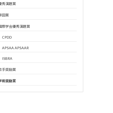
優秀演題賞
柳田賞
国際学会優秀演題賞
CPDD
APSAA APSAAR
ISBRA
若手奨励賞
学術奨励賞