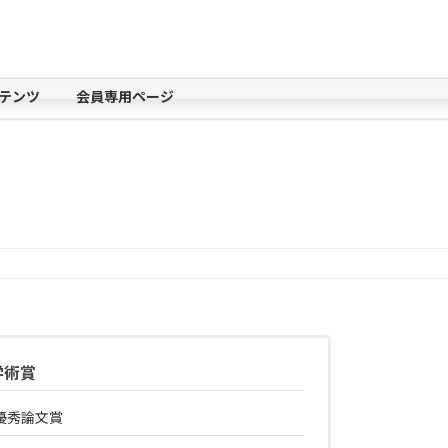
テンツ
会員専用ページ
学術賞
優秀論文賞