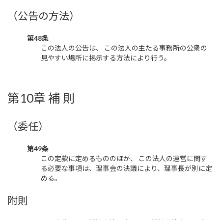
（公告の方法）
第48条
この法人の公告は、 この法人の主たる事務所の公衆の
見やすい場所に掲示する方法により行う。
第10章 補 則
（委任）
第49条
この定款に定めるもののほか、 この法人の運営に関す
る必要な事項は、理事会の決議により、理事長が別に定
める。
附則