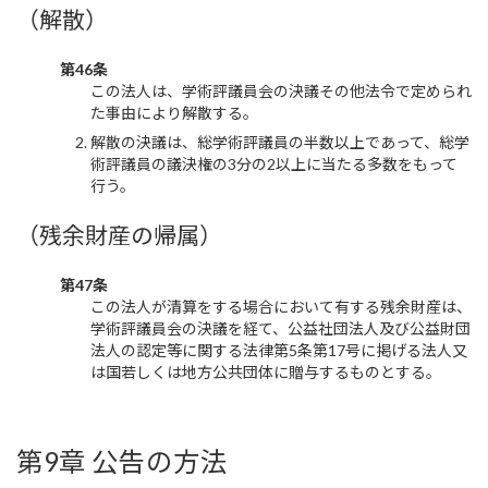
（解散）
第46条
この法人は、学術評議員会の決議その他法令で定められ
た事由により解散する。
解散の決議は、総学術評議員の半数以上であって、総学
術評議員の議決権の3分の2以上に当たる多数をもって
行う。
（残余財産の帰属）
第47条
この法人が清算をする場合において有する残余財産は、
学術評議員会の決議を経て、公益社団法人及び公益財団
法人の認定等に関する法律第5条第17号に掲げる法人又
は国若しくは地方公共団体に贈与するものとする。
第9章 公告の方法