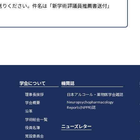
お送りください。件名は「新学術評議員推薦書送付」
学会について
機関誌
理事長挨拶
日本アルコール・薬物医学会雑誌
Neuropsychopharmacology
学会概要
Reports(NPPR)誌
沿革
学術総会一覧
ニューズレター
役員名簿
常設委員会