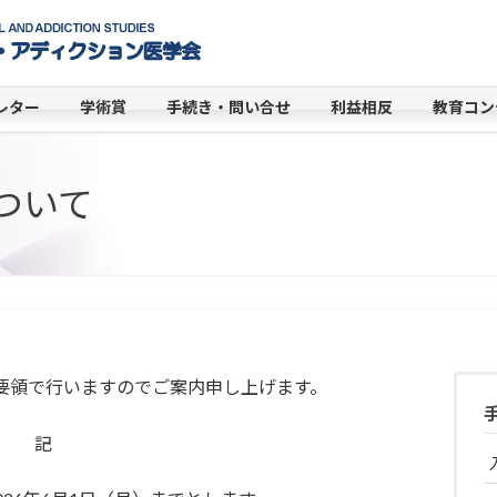
レター
学術賞
手続き・問い合せ
利益相反
教育コン
ついて
の要領で行いますのでご案内申し上げます。
記