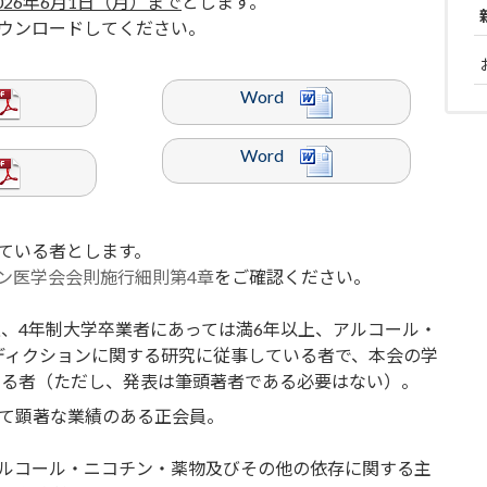
026年6月1日（月）まで
とします。
ウンロードしてください。
Word
Word
ている者とします。
ン医学会会則施行細則第4章
をご確認ください。
上、4年制大学卒業者にあっては満6年以上、アルコール・
ディクションに関する研究に従事している者で、本会の学
ある者（ただし、発表は筆頭著者である必要はない）。
て顕著な業績のある正会員。
ルコール・ニコチン・薬物及びその他の依存に関する主