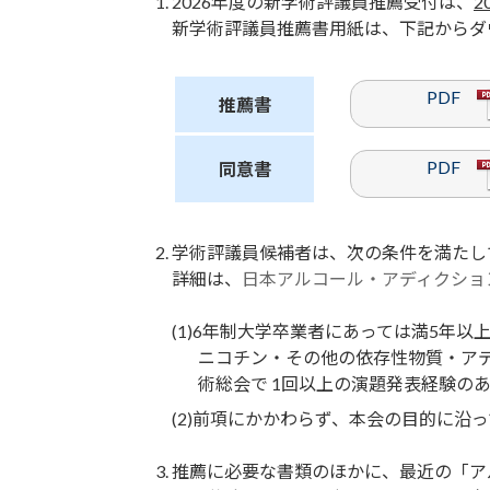
2026年度の新学術評議員推薦受付は、
2
新学術評議員推薦書用紙は、下記からダ
PDF
推薦書
PDF
同意書
学術評議員候補者は、次の条件を満たし
詳細は、
日本アルコール・アディクショ
6年制大学卒業者にあっては満5年以
ニコチン・その他の依存性物質・ア
術総会で 1回以上の演題発表経験の
前項にかかわらず、本会の目的に沿っ
推薦に必要な書類のほかに、最近の「ア