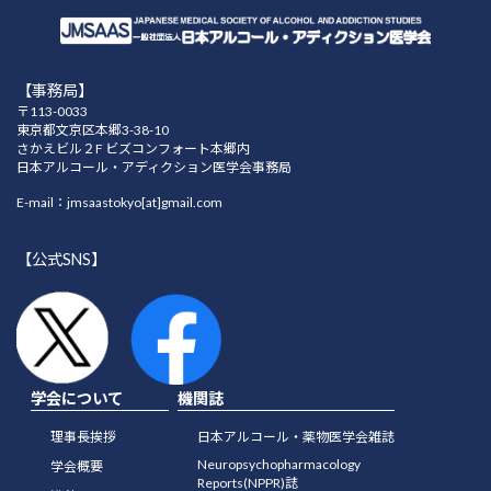
【事務局】
〒113-0033
東京都文京区本郷3-38-10
さかえビル２F ビズコンフォート本郷内
日本アルコール・アディクション医学会事務局
E-mail：jmsaastokyo[at]gmail.com
【公式SNS】
学会について
機関誌
理事長挨拶
日本アルコール・薬物医学会雑誌
Neuropsychopharmacology
学会概要
Reports(NPPR)誌