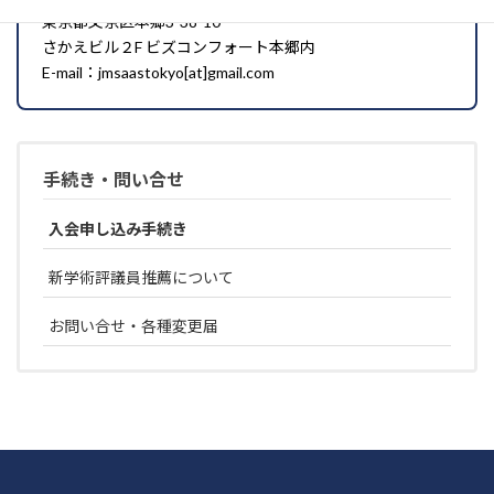
東京都文京区本郷3-38-10
さかえビル２F ビズコンフォート本郷内
E-mail：jmsaastokyo[at]gmail.com
手続き・問い合せ
入会申し込み手続き
新学術評議員推薦について
お問い合せ・各種変更届