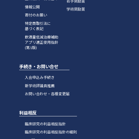
若手奨励賞
情報公開
学術奨励賞
寄付のお願い
特定商取引法に
基づく表記
飲酒量低減治療補助
アプリ適正使用指針
(第1版)
手続き・お問い合せ
入会申込み手続き
新学術評議員推薦
お問い合わせ・各種変更届
利益相反
臨床研究の利益相反指針
臨床研究の利益相反指針の細則