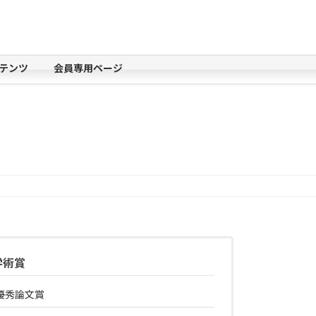
テンツ
会員専用ページ
学術賞
優秀論文賞