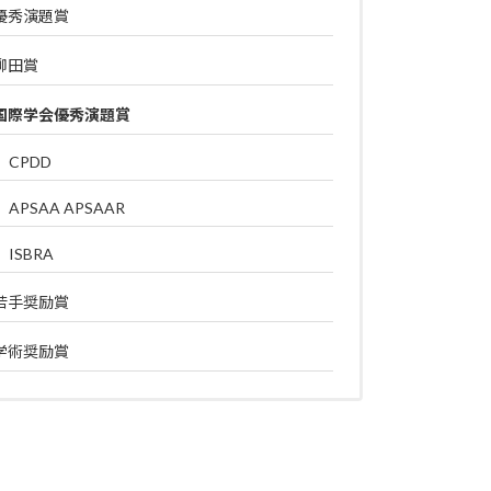
優秀演題賞
柳田賞
国際学会優秀演題賞
CPDD
APSAA APSAAR
ISBRA
若手奨励賞
学術奨励賞