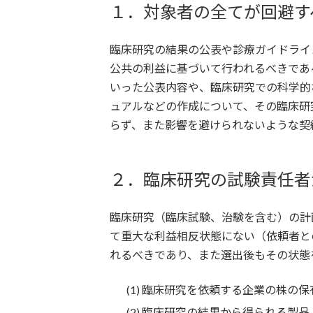
１．対象者の全てが回避す
臨床研究の結果の公表や診療ガイドライ
公共の利益に基づいて行われるべきであ
いった公表内容や、臨床研究での科学的
ュアルなどの作成について、その臨床研
らず、また影響を避けられないような契
２．臨床研究の試験責任者
臨床研究（臨床試験、治験を含む）の計
て重大な利益相反状態にない（依頼者と
れるべきであり、また選出後もその状態
(1) 臨床研究を依頼する企業の株の保
(2) 臨床研究の結果から得られる製