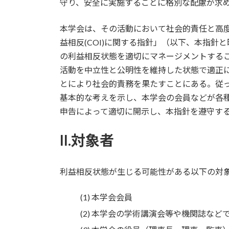
守り、安全に実施することに格別な配慮が求
本学会は、その活動において社会的責任と高
益相反(COI)に関する指針」（以下、本指
の利益相反状態を適切にマネージメントする
活動を中立性と公明性を維持した状態で適正
とにより社会的責務を果たすことにある。従
基本的な考えを示し、本学会の会員などが各
申告によって適切に開示し、本指針を遵守す
II.対象者
利益相反状態が生じる可能性がある以下の対
本学会会員
本学会の学術講演会等や機関誌など