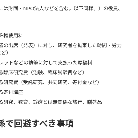
等には財団・NPO法人などを含む。以下同様。）の役員、
特許権使用料
、会議の出席（発表）に対し、研究者を拘束した時間・労力
など）
ンフレットなどの執筆に対して支払った原稿料
供する臨床研究費（治験、臨床試験費など）
供する研究費（受託研究、共同研究、寄付金など）
する寄付講座
供する研究、教育、診療とは無関係な旅行、贈答品
関係で回避すべき事項