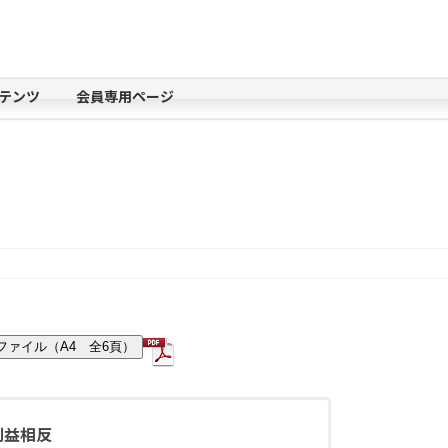
テンツ
会員専用ページ
Fファイル（A4 全6頁）
利益相反