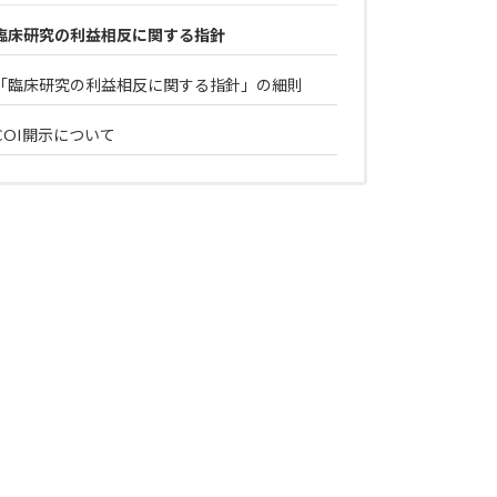
臨床研究の利益相反に関する指針
「臨床研究の利益相反に関する指針」の細則
COI開示について