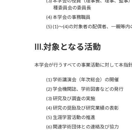
本学会の役員（理事長、理事、監事
種委員会の委員長
本学会の事務職員
(1)～(4)の対象者の配偶者、一親
III.対象となる活動
本学会が行うすべての事業活動に対して本指
学術講演会（年次総会）の開催
学会機関誌、学術図書などの発行
研究及び調査の実施
研究の奨励及び研究業績の表彰
生涯学習活動の推進
関連学術団体との連絡及び協力