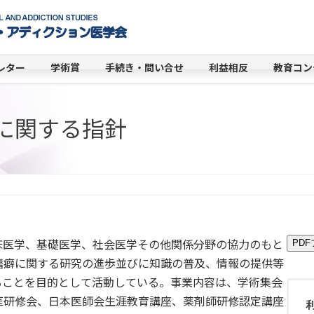
レター
学術賞
手続き・問い合せ
利益相反
教育コン
に関する指針
床医学、基礎医学、社会医学その他関係分野の協力のもと
PD
嗜癖に関する研究の進歩並びに知識の普及、情報の提供等
ることを目的として活動している。事業内容は、学術集会
医研修会、日本医師会生涯教育講座、薬剤師研修認定講座