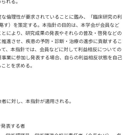
められる。
度な倫理性が要求されていることに鑑み、「臨床研究の利
針と略す）を策定する。本指針の目的は、本学会が会員など
ことにより、研究成果の発表やそれらの普及・啓発などの
に推進させ、疾患の予防・診断・治療の進歩に貢献するこ
って、本指針では、会員などに対して利益相反についての
種事業に参加し発表する場合、自らの利益相反状態を自己
ることを求める。
象者に対し、本指針が適用される。
で発表する者