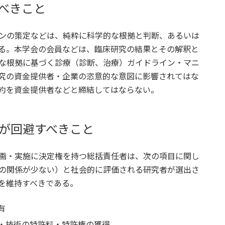
べきこと
ンの策定などは、純粋に科学的な根拠と判断、あるいは
る。本学会の会員などは、臨床研究の結果とその解釈と
な根拠に基づく診療（診断、治療）ガイドライン・マニ
究の資金提供者・企業の恣意的な意図に影響されてはな
約を資金提供者などと締結してはならない。
が回避すべきこと
画・実施に決定権を持つ総括責任者は、次の項目に関し
の関係が少ない）と社会的に評価される研究者が選出さ
を維持すべきである。
有
品・技術の特許料・特許権の獲得