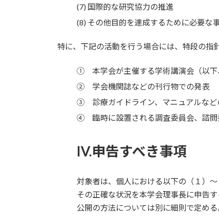
国際的な研究協力の推進
その他目的を達成するために必要な
特に、下記の活動を行う場合には、特段の指
① 本学会が主催する学術講演会（以下
② 学会機関誌などの刊行物での発表
③ 診療ガイドライン、マニュアルなど
④ 臨時に設置される調査委員会、諮問
IV.申告すべき事項
対象者は、個人における以下の（１）～
その正確な状況を本学会理事長に申告す
公開の方法については別に細則で定める