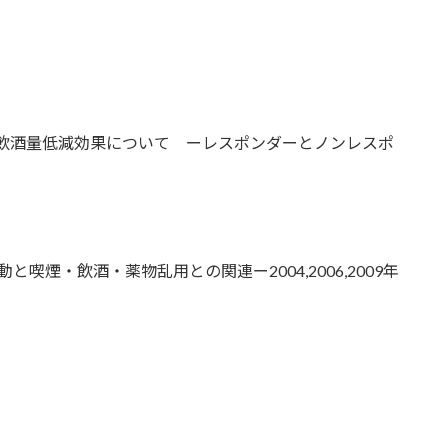
teの飲酒量低減効果について ーレスポンダーとノンレスポ
煙・飲酒・薬物乱用との関連ー2004,2006,2009年