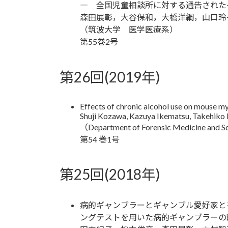
― 全国児童相談所に対する通告された
森田展彰，大谷保和，大橋洋綱，山口玲
（筑波大学 医学医療系）
第55巻2号
第26回(2019年)
Effects of chronic alcohol use on mouse my
Shuji Kozawa, Kazuya Ikematsu, Takehik
（Department of Forensic Medicine and Sc
第54 巻1号
第25回(2018年)
病的ギャンブラーとギャンブル愛好家と
ングテストを用いた病的ギャンブラーの