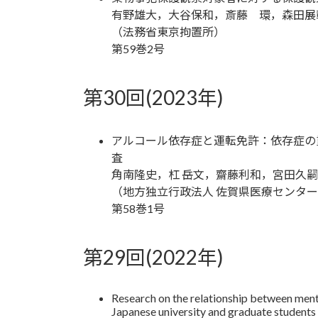
有野雄大，大谷保和，斎藤 環，森田展
（法務省東京拘置所）
第59巻2号
第30回(2023年)
アルコール依存症と運転免許：依存症の
査
角南隆史，杠 岳文，齋藤利和，宮田久嗣
（地方独立行政法人 佐賀県医療センタ
第58巻1号
第29回(2022年)
Research on the relationship between mental
Japanese university and graduate student