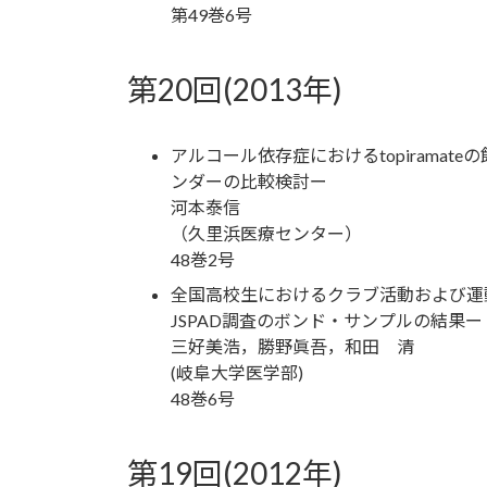
第49巻6号
第20回(2013年)
アルコール依存症におけるtopirama
ンダーの比較検討ー
河本泰信
（久里浜医療センター）
48巻2号
全国高校生におけるクラブ活動および運動と喫
JSPAD調査のボンド・サンプルの結果ー
三好美浩，勝野眞吾，和田 清
(岐阜大学医学部)
48巻6号
第19回(2012年)