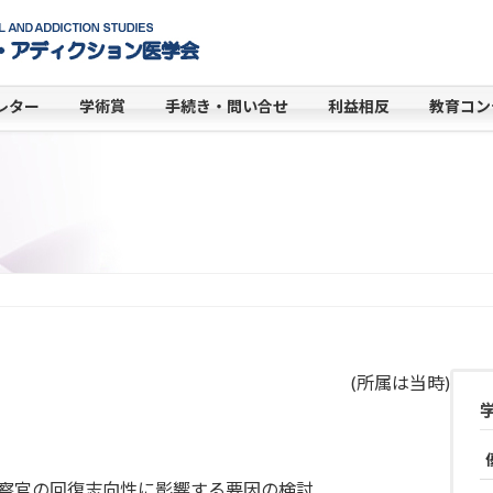
レター
学術賞
手続き・問い合せ
利益相反
教育コン
(所属は当時)
察官の回復志向性に影響する要因の検討