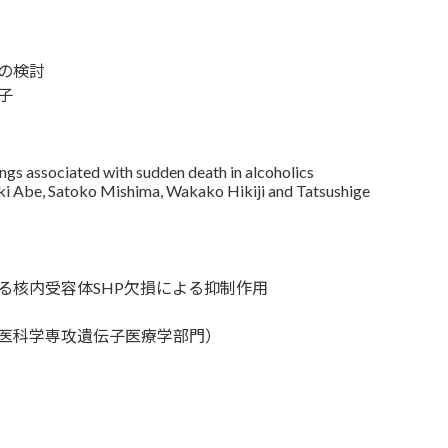
の検討
子
s associated with sudden death in alcoholics
ki Abe, Satoko Mishima, Wakako Hikiji and Tatsushige
る核内受容体SHP欠損による抑制作用
医科学専攻遺伝子医療学部門）