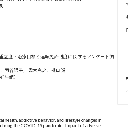
彰
重症度・治療目標と運転免許制度に 関するアンケート調
，西谷陽子， 露木寛之，樋口 進
ー好生館）
 health, addictive behavior, and lifestyle changes in
s during the COVID-19 pandemic : Impact of adverse