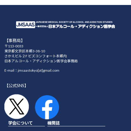
【事務局】
〒113-0033
東京都文京区本郷3-38-10
さかえビル２F ビズコンフォート本郷内
日本アルコール・アディクション医学会事務局
E-mail：jmsaastokyo[at]gmail.com
【公式SNS】
学会について
機関誌