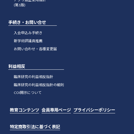
(第1版)
手続き・お問い合せ
入会申込み手続き
新学術評議員推薦
お問い合わせ・各種変更届
利益相反
臨床研究の利益相反指針
臨床研究の利益相反指針の細則
COI開示について
教育コンテンツ
会員専用ページ
プライバシーポリシー
特定商取引法に基づく表記