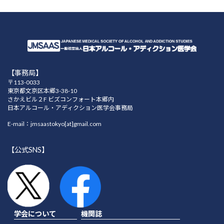
【事務局】
〒113-0033
東京都文京区本郷3-38-10
さかえビル２F ビズコンフォート本郷内
日本アルコール・アディクション医学会事務局
E-mail：jmsaastokyo[at]gmail.com
【公式SNS】
学会について
機関誌