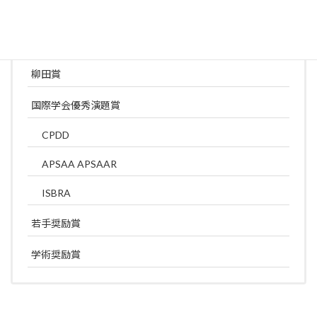
優秀論文賞
優秀演題賞
柳田賞
国際学会優秀演題賞
CPDD
APSAA APSAAR
ISBRA
若手奨励賞
学術奨励賞