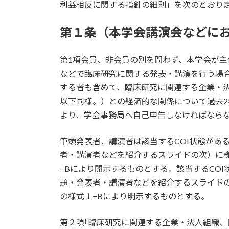
利益相反に関する指針の細則」を次のとおり
第１条（本学会講演会などにお
第1項会員、非会員の別を問わず、本学会が
などで臨床研究に関する発表・講演を行う場
する者も含めて、臨床研究に関連する企業・法
以下同様。）との経済的な関係について過去2
より、学会事務局へ自己申告しなければなら
筆頭発表者、講演者は該当するCOI状態があ
者・講演者などを紹介するスライドの次）に様
−Bにより開示するものとする。該当するCO
題・発表者・講演者などを紹介するスライドの
の様式１−Bにより明示するものとする。
第２項｢臨床研究に関連する企業・法人組織、