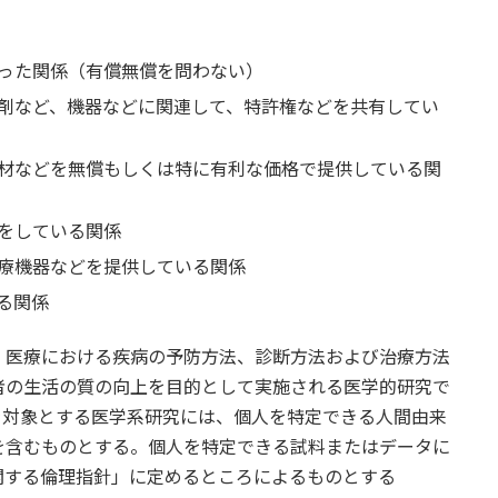
った関係（有償無償を問わない）
剤など、機器などに関連して、特許権などを共有してい
材などを無償もしくは特に有利な価格で提供している関
をしている関係
療機器などを提供している関係
る関係
、医療における疾病の予防方法、診断方法および治療方法
者の生活の質の向上を目的として実施される医学的研究で
を対象とする医学系研究には、個人を特定できる人間由来
を含むものとする。個人を特定できる試料またはデータに
関する倫理指針」に定めるところによるものとする