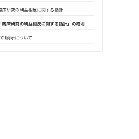
臨床研究の利益相反に関する指針
「臨床研究の利益相反に関する指針」の細則
COI開示について