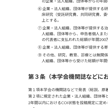
の企業・法人組織、団体等からの年間
⑥ 企業・法人組織、団体等が提供する
床研究（受託研究費、共同研究費、委
上とする。
⑦ 企業・法人組織、団体等が提供する
人組織、団体等から、申告者個人また
の代表者に支払われた総額が年間200
⑧ 企業・法人組織、団体等が提供する
⑨ その他、研究、教育、診療とは無関
人組織、団体等から受けた総額が年間
第３条（本学会機関誌などに
第１項本学会の機関誌などで発表（総説、原
第２項に規定された企業・法人組織、団体等
2年間以内におけるCOI状態を投稿規定に定める「Disclose