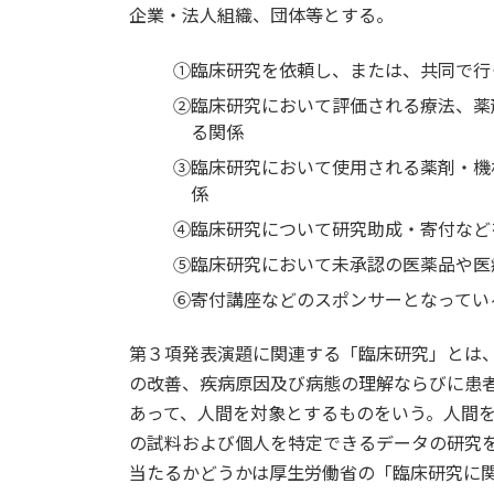
企業・法人組織、団体等とする。
①臨床研究を依頼し、または、共同で行
②臨床研究において評価される療法、薬
る関係
③臨床研究において使用される薬剤・機
係
④臨床研究について研究助成・寄付など
⑤臨床研究において未承認の医薬品や医
⑥寄付講座などのスポンサーとなってい
第３項発表演題に関連する「臨床研究」とは
の改善、疾病原因及び病態の理解ならびに患
あって、人間を対象とするものをいう。人間
の試料および個人を特定できるデータの研究
当たるかどうかは厚生労働省の「臨床研究に