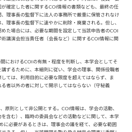
が確定した者に関するCOI情報の書類なども、最終の任
間、理事長の監督下に法人の事務所で厳重に保管されなけ
は、理事長の監督下に速やかに削除・廃棄される。但し、
めた場合には、必要な期間を設定して当該申告者のCOI
術講演会担当責任者（会長など）に関するCOI情報に関
の間におけるCOIの有無・程度を判断し、本学会としてそ
を講ずるために、本細則に従い、学会の理事、関係役職者
際しては、利用目的に必要な限度を超えてはならず、ま
れる者以外の者に対して開示してはならない（守秘義
き、原則として非公開とする。COI情報は、学会の活動、
動を含む）、臨時の委員会などの活動などに関して、本学
ために必要があるときは、理事会の議を経て、必要な範囲