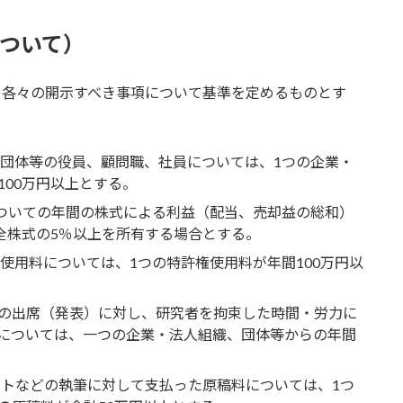
について）
、各々の開示すべき事項について基準を定めるものとす
、団体等の役員、顧問職、社員については、1つの企業・
00万円以上とする。
についての年間の株式による利益（配当、売却益の総和）
全株式の5％以上を所有する場合とする。
使用料については、1つの特許権使用料が年間100万円以
の出席（発表）に対し、研究者を拘束した時間・労力に
については、一つの企業・法人組織、団体等からの年間
ットなどの執筆に対して支払った原稿料については、1つ