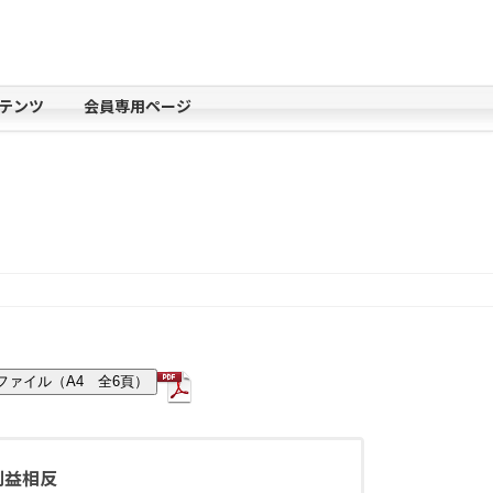
テンツ
会員専用ページ
Fファイル（A4 全6頁）
利益相反