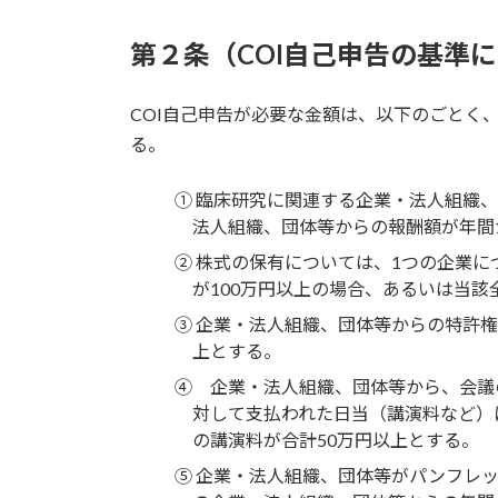
第２条（COI自己申告の基準
COI自己申告が必要な金額は、以下のごとく
る。
① 臨床研究に関連する企業・法人組織
法人組織、団体等からの報酬額が年間1
② 株式の保有については、1つの企業
が100万円以上の場合、あるいは当該
③ 企業・法人組織、団体等からの特許権
上とする。
④ 企業・法人組織、団体等から、会議
対して支払われた日当（講演料など）
の講演料が合計50万円以上とする。
⑤ 企業・法人組織、団体等がパンフレ