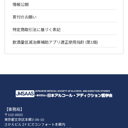
情報公開
寄付のお願い
特定商取引法に基づく表記
飲酒量低減治療補助アプリ適正使用指針 (第1版)
【事務局】
〒113-0033
東京都文京区本郷3-38-10
さかえビル２F ビズコンフォート本郷内