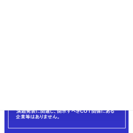
様式1-C
様式1-C PowerPointデータ