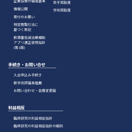
企業協賛の倫理基準
若手奨励賞
情報公開
学術奨励賞
寄付のお願い
特定商取引法に
基づく表記
飲酒量低減治療補助
アプリ適正使用指針
(第1版)
手続き・お問い合せ
入会申込み手続き
新学術評議員推薦
お問い合わせ・各種変更届
利益相反
臨床研究の利益相反指針
臨床研究の利益相反指針の細則