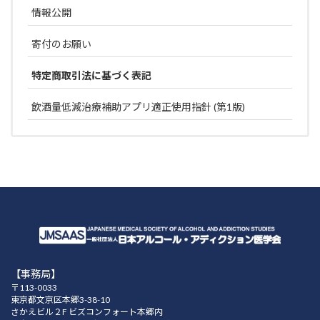
情報公開
寄付のお願い
特定商取引法に基づく表記
飲酒量低減治療補助アプリ適正使用指針 (第1版)
【事務局】
〒113-0033
東京都文京区本郷3-38-10
さかえビル２F ビズコンフォート本郷内