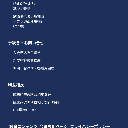
特定商取引法に
基づく表記
飲酒量低減治療補助
アプリ適正使用指針
(第1版)
手続き・お問い合せ
入会申込み手続き
新学術評議員推薦
お問い合わせ・各種変更届
利益相反
臨床研究の利益相反指針
臨床研究の利益相反指針の細則
COI開示について
教育コンテンツ
会員専用ページ
プライバシーポリシー