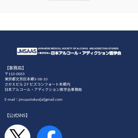
【事務局】
〒113-0033
東京都文京区本郷3-38-10
さかえビル２F ビズコンフォート本郷内
日本アルコール・アディクション医学会事務局
E-mail：jmsaastokyo[at]gmail.com
【公式SNS】