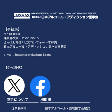
【事務局】
〒113-0033
東京都文京区本郷3-38-10
さかえビル２F ビズコンフォート本郷内
日本アルコール・アディクション医学会事務局
E-mail：jmsaastokyo[at]gmail.com
【公式SNS】
学会について
機関誌
理事長挨拶
日本アルコール・薬物医学会雑誌