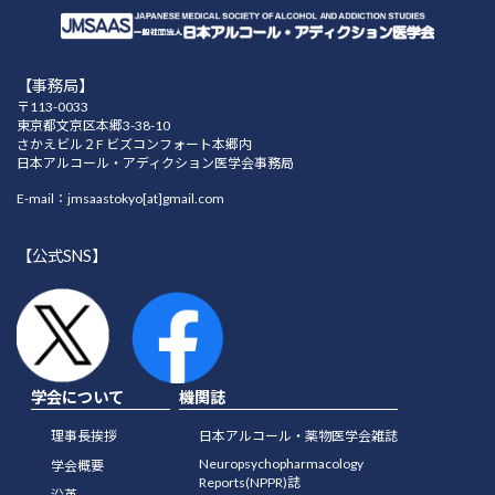
【事務局】
〒113-0033
東京都文京区本郷3-38-10
さかえビル２F ビズコンフォート本郷内
日本アルコール・アディクション医学会事務局
E-mail：jmsaastokyo[at]gmail.com
【公式SNS】
学会について
機関誌
理事長挨拶
日本アルコール・薬物医学会雑誌
Neuropsychopharmacology
学会概要
Reports(NPPR)誌
沿革