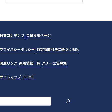
49巻（2014年）
48巻（2013年）
47巻（2012年）
教育コンテンツ
会員専用ページ
46巻（2011年）
45巻（2010年）
プライバシーポリシー
特定商取引法に基づく表記
44巻（2009年）
関連リンク
新着情報一覧
バナー広告募集
43巻（2008年）
サイトマップ
HOME
42巻（2007年）
41巻（2006年）
40巻（2005年）