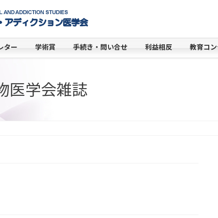
レター
学術賞
手続き・問い合せ
利益相反
教育コン
物医学会雑誌