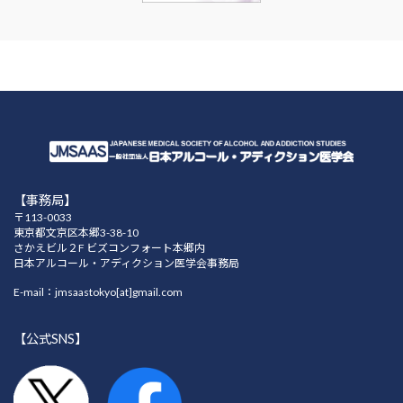
【事務局】
〒113-0033
東京都文京区本郷3-38-10
さかえビル２F ビズコンフォート本郷内
日本アルコール・アディクション医学会事務局
E-mail：jmsaastokyo[at]gmail.com
【公式SNS】