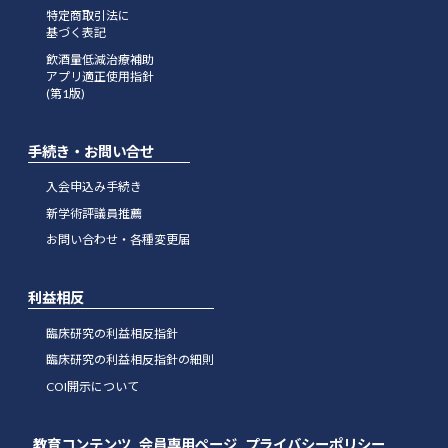
特定商取引法に
基づく表記
飲酒量低減治療補助
アプリ適正使用指針
(第1版)
手続き・お問い合せ
入会申込み手続き
新学術評議員推薦
お問い合わせ・各種変更届
利益相反
臨床研究の利益相反指針
臨床研究の利益相反指針の細則
COI開示について
教育コンテンツ
会員専用ページ
プライバシーポリシー